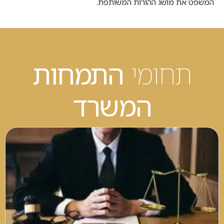
המשפט את מושג ההורות המשותפת.
תחומי
התמחות
המשרד