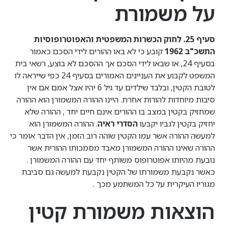
על משמורת
סעיף 25. לחוק הכשרות המשפטית והאפוטרופוסיות
התשכ"ב 1962
קובע כי לא באו ההורים לידי הסכם כאמור
בסעיף 24, או שבאו לידי הסכם אך ההסכם לא בוצע, רשאי בית
המשפט לקבוע את העניינים האמורים בסעיף 24 כפי שייראה לו
לטובת הקטין, ובלבד שילדים עד גיל 6 יהיו אצל אמם אם אין
סיבות מיוחדות להורות אחרת. היינו ההורה המשמורן הוא ההורה
שמחזיק בקטין במצב בו ההורים אינם חיים יחד , ההורה שלא
יחזיק בקטין לגביו יקבעו
הסדרי ראיה
. ההורה המשמורן הוא
למעשה ההורה אשר עמו הקטין שוהה רוב הזמן, אין הדבר אומר כי
ההורה שאינו ההורה המשמורן מאבד מסמכותו ההורית אשר
נובעת מהיותו אפוטרופוס משותף יחד עם ההורה המשמורן .
כאשר נקבעת משמורתו של הקטין נקבעת למעשה גם סביבת
מגוריו העיקרית על כל המשתמע מכך .
הוצאות משמורת קטין