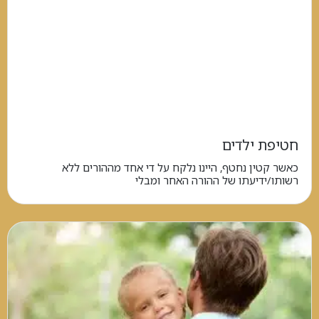
חטיפת ילדים
כאשר קטין נחטף, היינו נלקח על די אחד מההורים ללא
רשותו/ידיעתו של ההורה האחר ומבלי