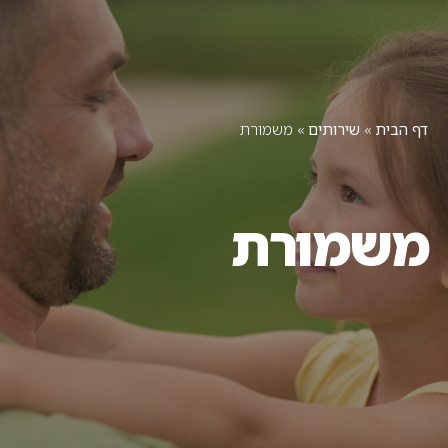
יצירת קשר
תחומי עיסוק
מן התקשורת
דף הבית
»
שירותים
»
משמורת
משמורת