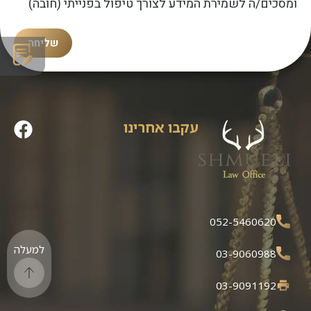
ומסכים/ה לשמירת המידע לצורך טיפול בפנייתי (חובה)
שליחה
עקבו אחרינו
052-5460620
למעלה
03-9060988
03-9091192