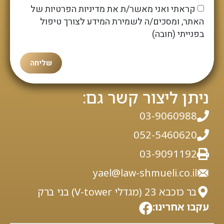
קראתי ואני מאשר/ת את מדיניות הפרטיות של
האתר, ומסכים/ה לשמירת המידע לצורך טיפול
בפנייתי (חובה)
שליחה
ניתן ליצור קשר גם:
03-9060988
052-5460620
03-9091192
yael@law-shmueli.co.il
בר כוכבא 23 (מגדלי V-tower) בני ברק
עקבו אחרינו: