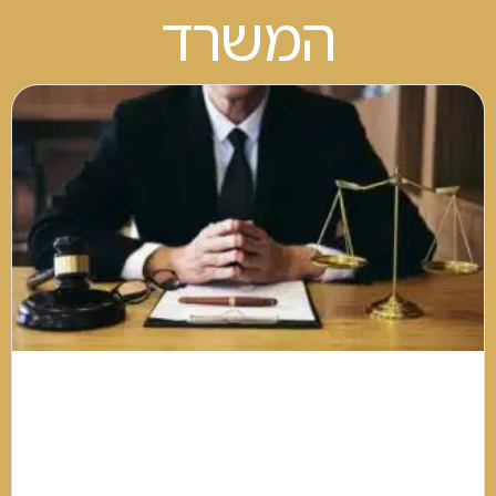
המשרד