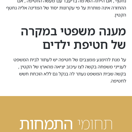
נחטף , אם הייתה השלמה בדיעבד עם מעשה החטיפה , אם
ההחזרה אינה מותרת על פי עקרונות יסוד של המדינה אליה נחטף
הקטין.
מענה משפטי במקרה
של חטיפת ילדים
על מנת להימנע ממצבים של חטיפה יש לעתור לבית המשפט
לענייני משפחה בקשה לצו עיכוב יציאה מהארץ של הקטין ,
בקשה שבית המשפט נעתר לה בנקל גם ללא הוכחת חשש
לחטיפה.
תחומי
התמחות