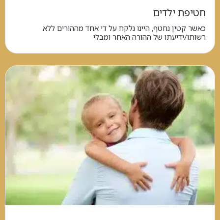
חטיפת ילדים
כאשר קטין נחטף, היינו נלקח על די אחד מההורים ללא
רשותו/ידיעתו של ההורה האחר ומבלי