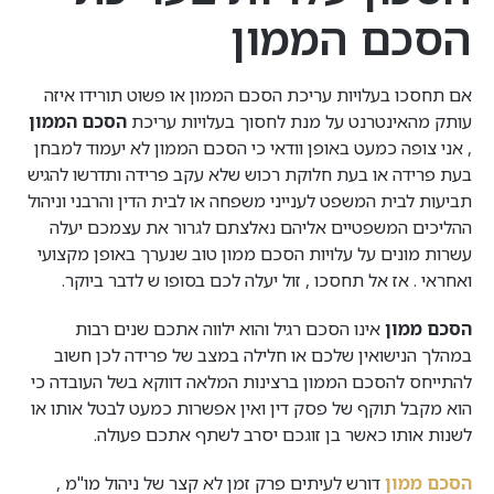
הסכם הממון
אם תחסכו בעלויות עריכת הסכם הממון או פשוט תורידו איזה
עותק מהאינטרנט על מנת לחסוך בעלויות עריכת
הסכם הממון
, אני צופה כמעט באופן וודאי כי הסכם הממון לא יעמוד למבחן
בעת פרידה או בעת חלוקת רכוש שלא עקב פרידה ותדרשו להגיש
תביעות לבית המשפט לענייני משפחה או לבית הדין והרבני וניהול
ההליכים המשפטיים אליהם נאלצתם לגרור את עצמכם יעלה
עשרות מונים על עלויות הסכם ממון טוב שנערך באופן מקצועי
ואחראי . אז אל תחסכו , זול יעלה לכם בסופו ש לדבר ביוקר.
הסכם ממון
אינו הסכם רגיל והוא ילווה אתכם שנים רבות
במהלך הנישואין שלכם או חלילה במצב של פרידה לכן חשוב
להתייחס להסכם הממון ברצינות המלאה דווקא בשל העובדה כי
הוא מקבל תוקף של פסק דין ואין אפשרות כמעט לבטל אותו או
לשנות אותו כאשר בן זוגכם יסרב לשתף אתכם פעולה.
הסכם ממון
דורש לעיתים פרק זמן לא קצר של ניהול מו"מ ,