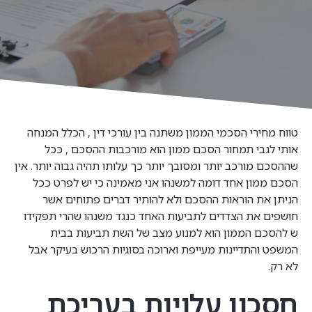
טווח מחירי הסכמי הממון משתנה בין עורכי דין , הכלל המנחה
אותי לגבי תמחור הסכם ממון הוא מורכבות ההסכם , ככל
שההסכם מורכב יותר ומסובך יותר כך עלותו תהיה גבוה יותר. אין
הסכם ממון אחד דומה למשנהו אני מאמינה כי יש לפרט ככל
הניתן את הוראות ההסכם ולא להותיר דברים פתוחים אשר
חושפים את הצדדים לתביעות האחד כנגד משנהו שהרי תפקידו
ש להסכם הממון הוא למנוע מצב של השת תביעות בבית
המשפט והתדיינות מעייפת וארוכה בסוגיות הרכוש בעיקר אבל
לא רק.
חסכון עלויות בעריכת