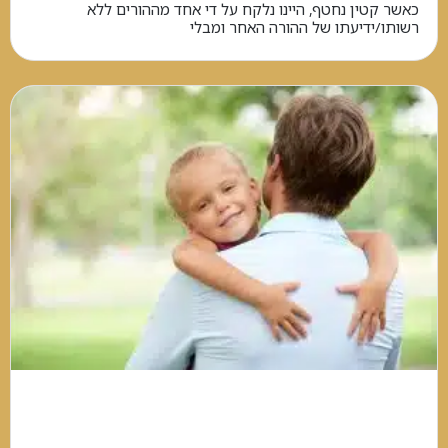
כאשר קטין נחטף, היינו נלקח על די אחד מההורים ללא
רשותו/ידיעתו של ההורה האחר ומבלי