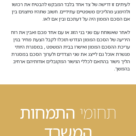
לעיתים זו דרישה של צד אחד בלבד המבקש להבטיח את רכושו
ולהימנע מהליכים משפטיים עתידיים. חשוב שתהיו מיוצגים בין
אם הסכם הממון היה על דעתכם ובין אם לאו.
לאחר שאשוחח עם שני בני הזוג או עם אחד מכם ואבין את רוח
היריעה של הסכם הממון הנדרש תוכלו לקבל הצעת מחיר בגין
עריכת ההסכם הממון ואישרו בבית המשפט , במסגרת היותי
מגשרת אוכל גם לייצג את שני הצדדים ולערוך הסכם במסגרת
הליך גישור בהתאם לכללי הגישור המקובלים אודותיהם ארחיב
בהמשך.
תחומי
התמחות
המשרד