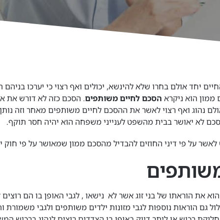
ג החיים יחד אולם בחרו שלא להינשא, יכולים ואף רצוי כי יערכו בניה
ם ממון הוא ניקרא
הסכם לחיים משותפים
. הסכם כזה לא דורש את אי
ם נהוג ואף רצוי לאשר את ההסכם לחיים משותפים מאחר וזה נותן
כם לא יאושר בבית מהשפט לענייני משפחה הוא יהיה חסר תוקף.
לאשר על פי דיני החוזים להבדיל מהסכם ממון שמאושר על פי חוק יח
משותפים
א את הוראתו של בני זוג אשר לא נישאו , לגבי האופן בו הם רוצים 
ל גם הוראות נוספות לגבי מזונות ילדים משותפים ולגבי משמורת וה
וקת רכוש או ליתר דיוק באופן בו הצדדים רוצים לנהוג ברכוש המש