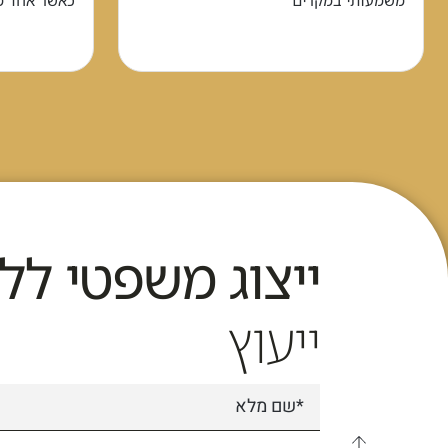
משמעותי במקרים
כאשר אחד מ
ייצוג משפטי לל
ייעוץ
למעלה