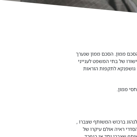
ם הסכם ממון. הסכם ממון שנערך
שורו של בתי המשפט לענייני
 גושפנקא לתקפות הוראות
סי ממון.
לנהוג ברכוש המשותף שצברו ,
סדרי ראיה אולם עיקרו של
ותף שצברו יחד או בנפרד.