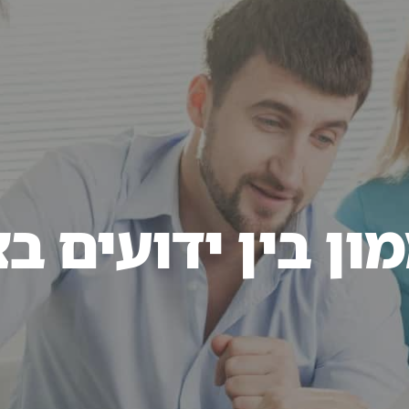
0620
 עיסוק
מן התקשורת
בלוג
יצירת קשר
ן בין ידועים בצ