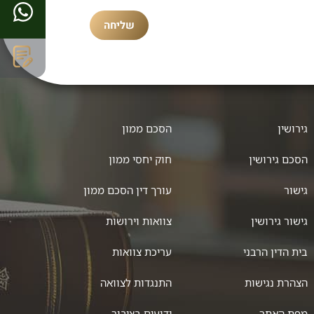
שליחה
גירושין
הסכם ממון
הסכם גירושין
חוק יחסי ממון
גישור
עורך דין הסכם ממון
גישור גירושין
צוואות וירושות
בית הדין הרבני
עריכת צוואות
הצהרת נגישות
התנגדות לצוואה
מפת האתר
ידועים בציבור