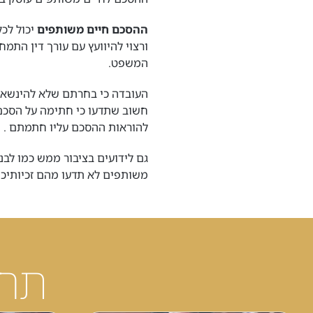
ההסכם חיים משותפים
יכול לכ
ורצוי להיוועץ עם עורך דין הת
המשפט.
העובדה כי בחרתם שלא להינשא א
חשוב שתדעו כי חתימה על הסכם
להוראות ההסכם עליו חתמתם .
גם לידועים בציבור ממש כמו לבני
משותפים לא תדעו מהם זכיותיכם
תחו