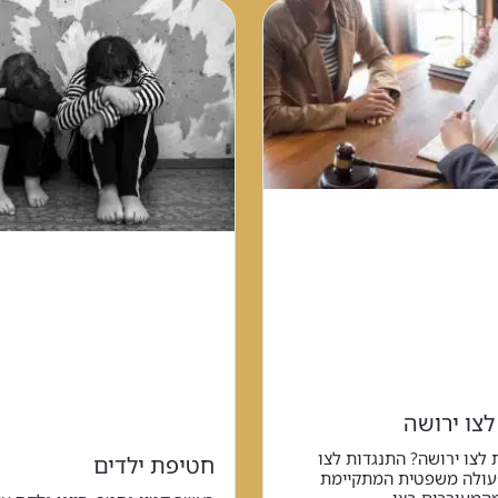
לצו ירושה
 לצו ירושה? התנגדות לצו
חטיפת ילדים
פעולה משפטית המתקיימת