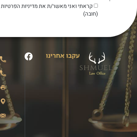
קראתי ואני מאשר/ת את מדיניות הפרטיות 
(חובה)
עקבו אחרינו
0
8
2
ב
l