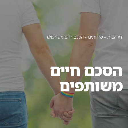
יצירת קשר
תחומי עיסוק
מן התקשורת
דף הבית
»
שירותים
»
הסכם חיים משותפים
הסכם חיים
משותפים