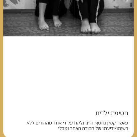
חטיפת ילדים
כאשר קטין נחטף, היינו נלקח על די אחד מההורים ללא
רשותו/ידיעתו של ההורה האחר ומבלי