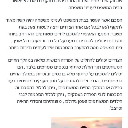
שהחוק אינו מחייב זאת וההסכם יהיה בתוקף גם אם לא יאושר
בבית המשפט לענייני משפחה.
הסכם אשר יאושר בבית המשפט לענייני משפחה יהיה קשה מאוד
לתקוף ו/או לבטל אם אחד הצדדים ירצה לעשות זאת בעת
משבר. המנעד האפשרי להסכם לחיים משותפים הוא רחב ביותר
והצדדים יכולים להסכים כמעט על כל דבר וכמעט בכול אופן ,
בית המשפט נוטה להתערב בהסכמות אלו לעיתים נדירות ביותר.
הצדדים יכולים להחליט על הפרדה רכושית מלאה במהלך החיים
המשותפים תוך החלת שיתוף בנכסים מסוימים בלבד , הם
יכולים להסכים על שיתוף מלא בנכסים ובזכויות במהלך החיים
המשותפים , הם יכולים להסכים על מתן מענקים מסוימים בעת
פרידה או במהלך החיים המשותפים , ניתן לכלול בהסכם זה
הסכמות לגבי הפרדה בעסקים , ניתן לכלול הסכמות לגבי
הילדים המשותפים ואופן גידולם , מזונותיהם והסדרי הראיה
וכיוצב'.