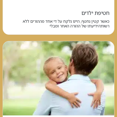
חטיפת ילדים
כאשר קטין נחטף, היינו נלקח על די אחד מההורים ללא
רשותו/ידיעתו של ההורה האחר ומבלי