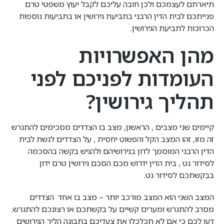
תיארתם לעצמכם ולכן חובה עליכם לקבל יעוץ משפטי טרם
פנייתכם לבית הדין הרבני בתביעת גירושין או בתביעות נוספות
הכרוכות לתביעת הגירושין.
מהן האפשרויות
העומדות לפניכם לפני
תהליך גירושין?
קיימים שני מצבים , הראשון, מצב בו הצדדים מסכימים להתגרש
זה מזו, זהו המצב הקל והפשוט יחסית , על הצדדים לגשת לבית
הדין הרבני המוסמך לדון בגירושיהם ולהגיש בקשה בהסכמה
לסידור גט , בית הדין ידרוש מכם הסכם גירושין טרם ידון
בבקשתכם לסידור גט.
המצב השני הוא המצב מורכב יותר – מצב בו אחד הצדדים
מסרב להתגרש ומערים קשיים על בקשתכם או רצונכם להתגרש.
דעו לכם כי אם לא תכלכלו את צעדיכם בתבונה הליך הגירושים