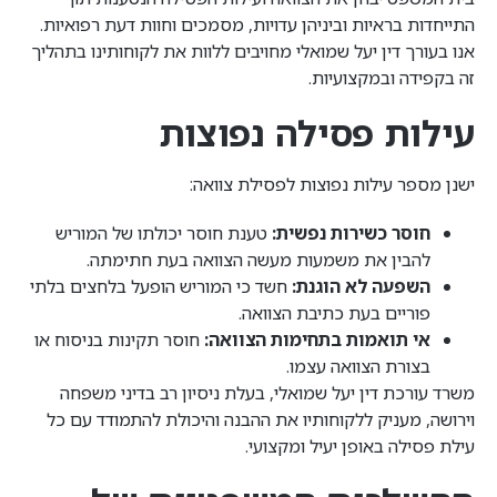
התייחדות בראיות וביניהן עדויות, מסמכים וחוות דעת רפואיות.
אנו בעורך דין יעל שמואלי מחויבים ללוות את לקוחותינו בתהליך
זה בקפידה ובמקצועיות.
עילות פסילה נפוצות
ישנן מספר עילות נפוצות לפסילת צוואה:
חוסר כשירות נפשית:
טענת חוסר יכולתו של המוריש
להבין את משמעות מעשה הצוואה בעת חתימתה.
השפעה לא הוגנת:
חשד כי המוריש הופעל בלחצים בלתי
פוריים בעת כתיבת הצוואה.
אי תואמות בתחימות הצוואה:
חוסר תקינות בניסוח או
בצורת הצוואה עצמו.
משרד עורכת דין יעל שמואלי, בעלת ניסיון רב בדיני משפחה
וירושה, מעניק ללקוחותיו את ההבנה והיכולת להתמודד עם כל
עילת פסילה באופן יעיל ומקצועי.