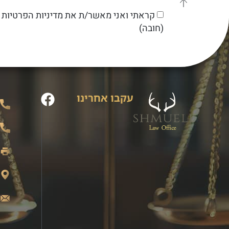
קראתי ואני מאשר/ת את מדיניות הפרטיות 
(חובה)
עקבו אחרינו
0
8
2
ב
l