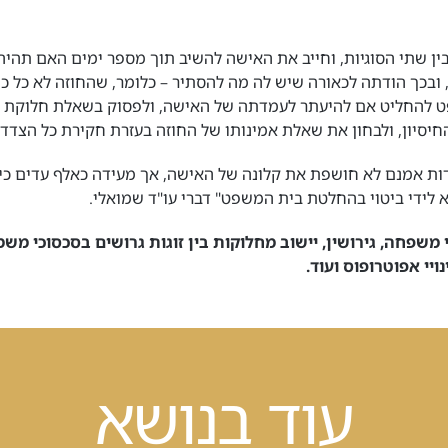
בין שתי הסוגיות, וחייב את האישה להשיב תוך מספר ימים האם תהיה
 ובכך הודתה לכאורה שיש לה מה להסתיר – כלומר, שהחוזה לא כל כך
 להחליט אם להיעתר לעמדתה של האישה, ולפסוק בשאלת חלוקת כ
החיסיון, ולבחון את שאלת אמינותו של החוזה בעזרת חקירת כל הצדד
דות אמנם לא חושפת את קלונה של האישה, אך מעידה כאלף עדים כי 
 לידי ביטוי בהחלטת בית המשפט" דברי עו"ד שמואלי.
משפחה, גירושין, יישוב מחלוקות בין זוגות גרושים בסכסוכי משמ
נויי אפוטרופוס ועוד.
עוד בנושא