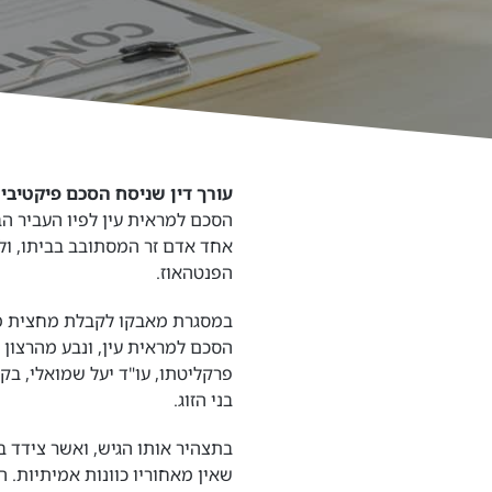
עורך דין שניסח הסכם פיקטיבי
–
הסכם למראית עין לפיו העביר הבע
אחד אדם זר המסתובב בביתו, ו
הפנטהאוז.
במסגרת מאבקו לקבלת מחצית מער
הסכם למראית עין, ונבע מהרצון
פרקליטתו, עו"ד יעל שמואלי, בק
בני הזוג.
בתצהיר אותו הגיש, ואשר צידד ב
שאין מאחוריו כוונות אמיתיות. 