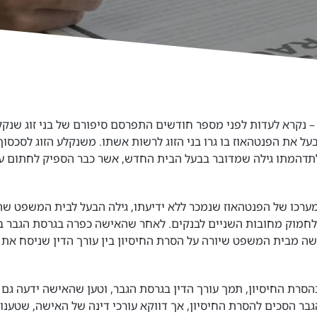
 נקרא לעדות לפני מספר חודשים התפרסם סיפורם של בני זוג שנקל
ל את הפנטהאוז בו גרו בני הזוג לרשות אשתו. משנקלע הזוג לסכסוך 
לתדהמתו גילה שמדובר בבעל הבית החדש, אשר כבר הספיק לחתום ע
כו של הפנטהאוז שנמכר ללא ידיעתו, גילה הבעל לבית המשפט שהה
 לחמוק מחובות השניים לבנקים. לאחר שהאישה כפרה בגרסת הגבר 
שה מבית המשפט שיורה על הסרת החיסיון בין עורך הדין שניסח את ה
הסרת החיסיון, תמך עורך הדין בגרסת הגבר, וטען שהאישה ידעה גם י
הגבר הסכים להסרת החיסיון, אך דווקא עורכי דינה של האישה, שטענו