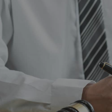
052-546