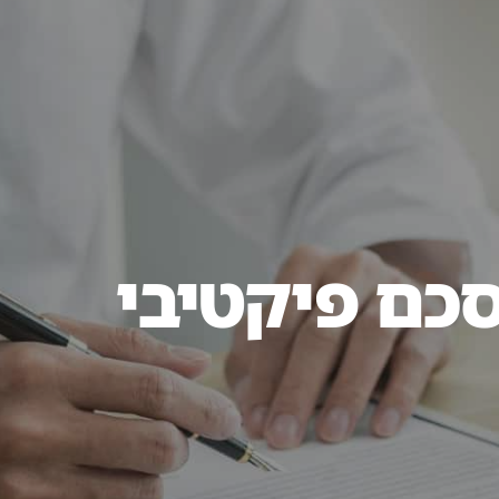
0620
 עיסוק
מן התקשורת
בלוג
יצירת קשר
סכם פיקטיבי