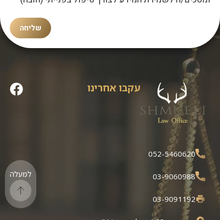
ומסכים/ה לשמירת המידע לצורך טיפול בפנייתי (חובה)
שליחה
עקבו אחרינו
052-5460620
למעלה
03-9060988
03-9091192