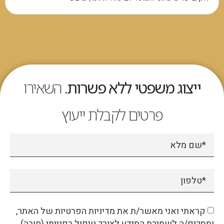
ייצוג משפטי ללא פשרות.
השאירו
פרטים לקבלת ייעוץ
קראתי ואני מאשר/ת את מדיניות הפרטיות של האתר,