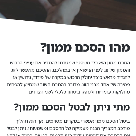
מהו הסכם ממון?
הסכם ממון הוא כלי משפטי שמטרתו להסדיר את ענייני הרכוש
והממון של זוג לפני הנישואין או במהלכם. ההסכם מאפשר לזוג
להגדיר מראש כיצד יחולק הרכוש במקרה של פירוד, גירושין או
פטירה של אחד מבני הזוג. מדובר בהסכם חשוב שמסייע להפחית
מחלוקות עתידיות ולספק ביטחון כלכלי לשני הצדדים.
מתי ניתן לבטל הסכם ממון?
ביטול הסכם ממון אפשרי במקרים מסוימים, אך הוא תהליך
מורכב המצריך הבנה מעמיקה של ההסכם ומשמעותו. ניתן לבטל
את ההסכם אם קיימות עילות כגון תרמית, הטעיה, כפייה או לחץ